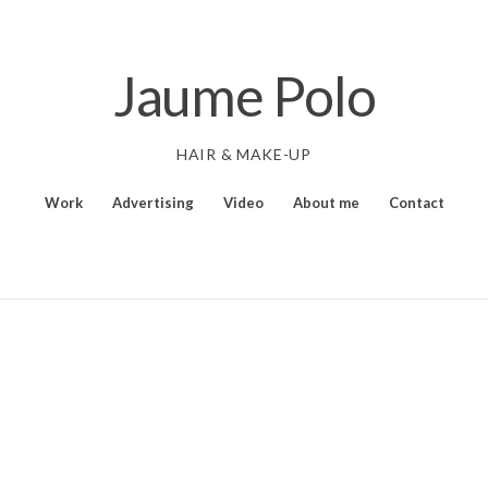
Jaume Polo
HAIR & MAKE-UP
Work
Advertising
Video
About me
Contact