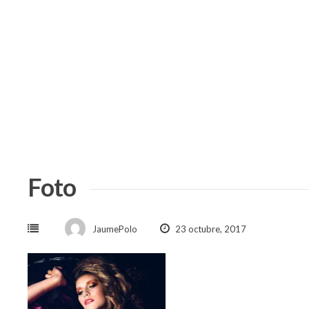
Skip
to
content
Foto
JaumePolo
23 octubre, 2017