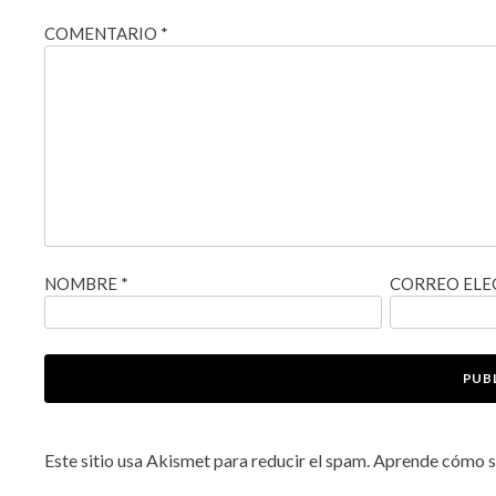
COMENTARIO
*
NOMBRE
*
CORREO EL
Este sitio usa Akismet para reducir el spam.
Aprende cómo se