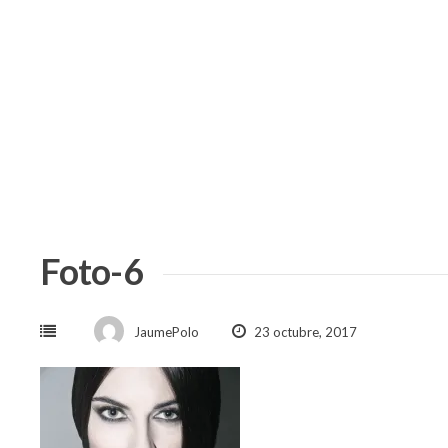
Skip
to
content
Foto-6
JaumePolo
23 octubre, 2017