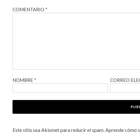
COMENTARIO
*
NOMBRE
*
CORREO EL
Este sitio usa Akismet para reducir el spam.
Aprende cómo se