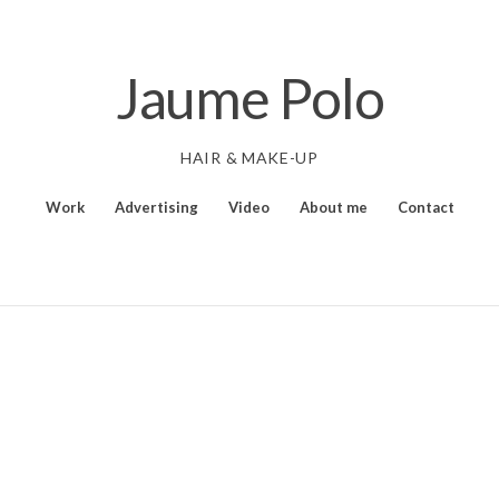
Jaume Polo
HAIR & MAKE-UP
Work
Advertising
Video
About me
Contact