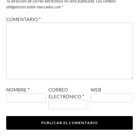
Tu dirección de correo electrónico no será publicada.
Los campos
obligatorios están marcados con
*
COMENTARIO
*
NOMBRE
*
CORREO
WEB
ELECTRÓNICO
*