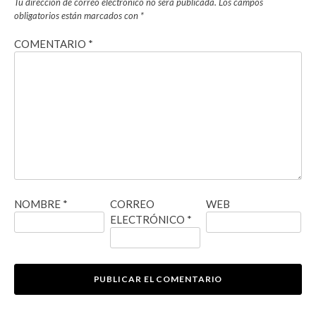
Tu dirección de correo electrónico no será publicada.
Los campos
obligatorios están marcados con
*
COMENTARIO
*
NOMBRE
*
CORREO
WEB
ELECTRÓNICO
*